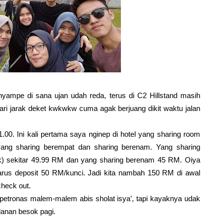
ta nyampe di sana ujan udah reda, terus di C2 Hillstand masih
 dari jarak deket kwkwkw cuma agak berjuang dikit waktu jalan
Ini kali pertama saya nginep di hotel yang sharing room
yang sharing berempat dan sharing berenam. Yang sharing
) sekitar 49.99 RM dan yang sharing berenam 45 RM. Oiya
harus deposit 50 RM/kunci. Jadi kita nambah 150 RM di awal
heck out.
as malem-malem abis sholat isya’, tapi kayaknya udak
alanan besok pagi.