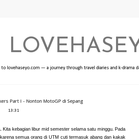
I LOVEHASE
o lovehaseyo.com — a journey through travel diaries and k-drama 
kers Part I - Nonton MotoGP di Sepang
13:31
a. Kita kebagian libur mid semester selama satu minggu. Pada
 9 karena semua orang di UTM cuti termasuk abang dan kakak