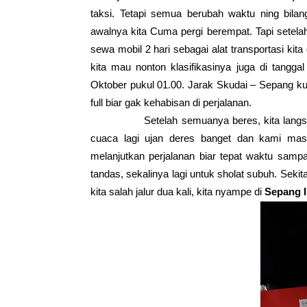
taksi. Tetapi semua berubah waktu ning bila
awalnya kita Cuma pergi berempat. Tapi setelah
sewa mobil 2 hari sebagai alat transportasi kita
kita mau nonton klasifikasinya juga di tanggal
Oktober pukul 01.00. Jarak Skudai – Sepang kur
full biar gak kehabisan di perjalanan.
Setelah semuanya beres, kita langsun
cuaca lagi ujan deres banget dan kami masi
melanjutkan perjalanan biar tepat waktu sampai
tandas, sekalinya lagi untuk sholat subuh. Seki
kita salah jalur dua kali, kita nyampe di
Sepang In