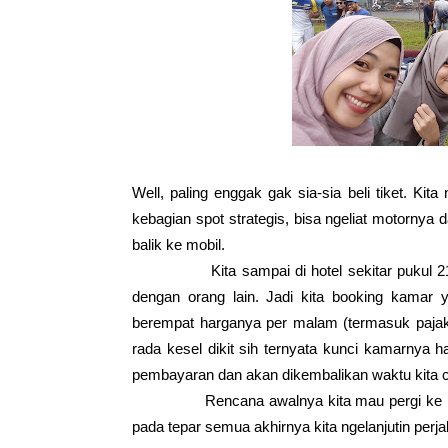
Well, paling enggak gak sia-sia beli tiket. Ki
kebagian spot strategis, bisa ngeliat motornya
balik ke mobil.
Kita sampai di hotel sekitar pukul 21.00. 
dengan orang lain. Jadi kita booking kamar 
berempat harganya per malam (termasuk pajak
rada kesel dikit sih ternyata kunci kamarnya 
pembayaran dan akan dikembalikan waktu kita c
Rencana awalnya kita mau pergi ke petron
pada tepar semua akhirnya kita ngelanjutin perj