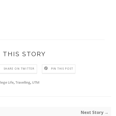
 THIS STORY
SHARE ON TWITTER
PIN THIS POST
lege Life
,
Travelling
,
UTM
Next Story →