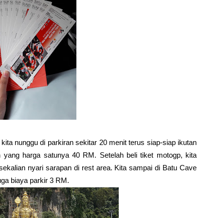
nunggu di parkiran sekitar 20 menit terus siap-siap ikutan
juh yang harga satunya 40 RM. Setelah beli tiket motogp, kita
 sekalian nyari sarapan di rest area. Kita sampai di Batu Cave
uga biaya parkir 3 RM.