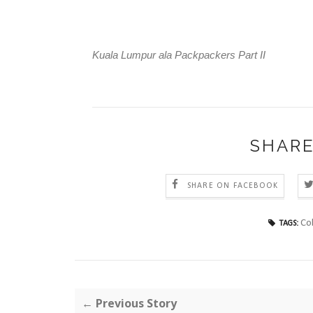
Kuala Lumpur ala Packpackers Part II
SHARE
SHARE ON FACEBOOK
Col
TAGS:
← Previous Story