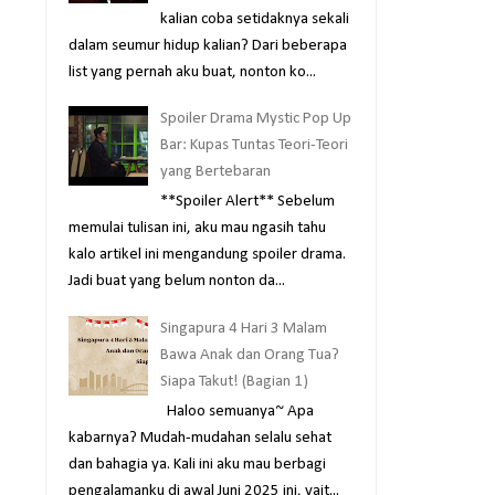
kalian coba setidaknya sekali
dalam seumur hidup kalian? Dari beberapa
list yang pernah aku buat, nonton ko...
Spoiler Drama Mystic Pop Up
Bar: Kupas Tuntas Teori-Teori
yang Bertebaran
**Spoiler Alert** Sebelum
memulai tulisan ini, aku mau ngasih tahu
kalo artikel ini mengandung spoiler drama.
Jadi buat yang belum nonton da...
Singapura 4 Hari 3 Malam
Bawa Anak dan Orang Tua?
Siapa Takut! (Bagian 1)
Haloo semuanya~ Apa
kabarnya? Mudah-mudahan selalu sehat
dan bahagia ya. Kali ini aku mau berbagi
pengalamanku di awal Juni 2025 ini, yait...