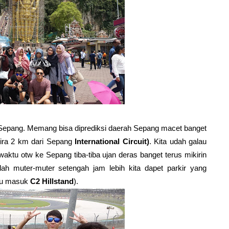
 ke Sepang. Memang bisa diprediksi daerah Sepang macet banget
-kira 2 km dari Sepang
International Circuit)
. Kita udah galau
waktu otw ke Sepang tiba-tiba ujan deras banget terus mikirin
lah muter-muter setengah jam lebih kita dapet parkir yang
intu masuk
C2 Hillstand
).