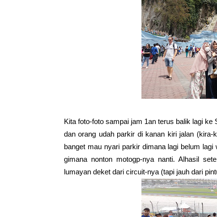
Kita foto-foto sampai jam 1an terus balik lagi
dan orang udah parkir di kanan kiri jalan (kira
banget mau nyari parkir dimana lagi belum lagi 
gimana nonton motogp-nya nanti. Alhasil sete
lumayan deket dari circuit-nya (tapi jauh dari p