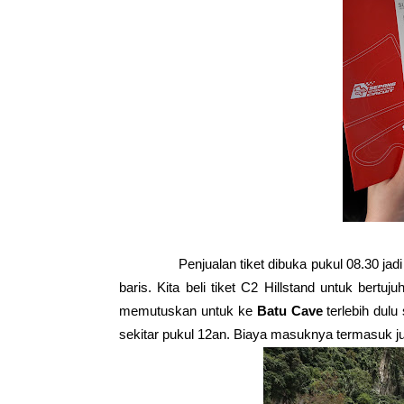
Penjualan tiket dibuka pukul 08.30 jadi kita 
baris. Kita beli tiket C2 Hillstand untuk bertu
memutuskan untuk ke
Batu Cave
terlebih dulu
sekitar pukul 12an. Biaya masuknya termasuk j