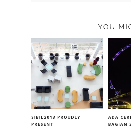
YOU MI
SIBIL2013 PROUDLY
ADA CER
PRESENT
BAGIAN 