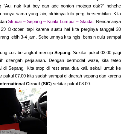
ng “Au, nak ikut boy dan ade nonton motogp dak?” hehehe
 nanya sama yang lain, akhirnya kita pergi bersembilan. Kita
 dari
Skudai – Sepang – Kuala Lumpur – Skudai.
Rencananya
 29 Oktober, tapi karena suatu hal kita perginya tanggal 30
ang lebih 3-4 jam. Sebelumnya kita ngisi bensin dulu sampai
g cus berangkat menuju
Sepang
. Sekitar pukul 03.00 pagi
h ditengah perjalanan. Dengan bermodal waze, kita tetep
 di Sepang. Kita stop di rest area dua kali, sekali untuk ke
tar pukul 07.00 kita sudah sampai di daerah sepang dan karena
ternational Circuit (SIC)
sekitar pukul 08.00.