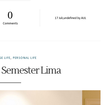
0
17
Juli,
undefined by
AUL
Comments
E LIFE
,
PERSONAL LIFE
 Semester Lima