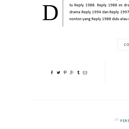
D
tu Reply 1988. Reply 1988 ini d
drama Reply 1994 dan Reply 1997. 
nonton yang Reply 1988 dulu atau no
CO
in
PER