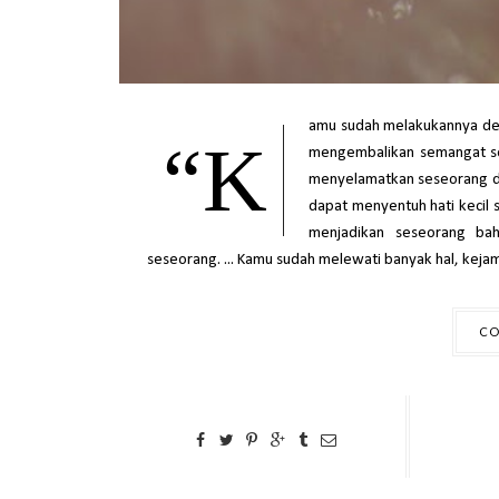
amu sudah melakukannya den
“K
mengembalikan semangat se
menyelamatkan seseorang da
dapat menyentuh hati kecil 
menjadikan seseorang bah
seseorang. ... Kamu sudah melewati banyak hal, kejam
CO