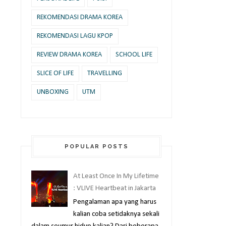
REKOMENDASI DRAMA KOREA
REKOMENDASI LAGU KPOP
REVIEW DRAMA KOREA
SCHOOL LIFE
SLICE OF LIFE
TRAVELLING
UNBOXING
UTM
POPULAR POSTS
At Least Once In My Lifetime
: VLIVE Heartbeat in Jakarta
Pengalaman apa yang harus
kalian coba setidaknya sekali