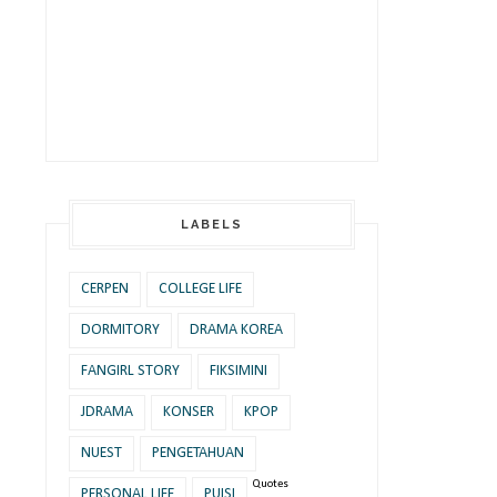
LABELS
CERPEN
COLLEGE LIFE
DORMITORY
DRAMA KOREA
FANGIRL STORY
FIKSIMINI
JDRAMA
KONSER
KPOP
NUEST
PENGETAHUAN
Quotes
PERSONAL LIFE
PUISI