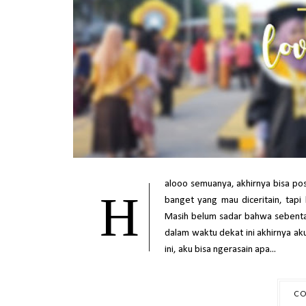
alooo semuanya, akhirnya bisa post
H
banget yang mau diceritain, tapi
Masih belum sadar bahwa sebentar
dalam waktu dekat ini akhirnya ak
ini, aku bisa ngerasain apa...
CO