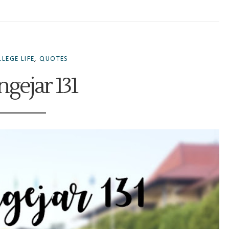
LEGE LIFE
,
QUOTES
gejar 131