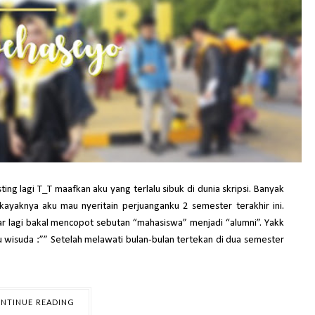
ing lagi T_T maafkan aku yang terlalu sibuk di dunia skripsi. Banyak
 kayaknya aku mau nyeritain perjuanganku 2 semester terakhir ini.
 lagi bakal mencopot sebutan “mahasiswa” menjadi “alumni”. Yakk
u wisuda :”” Setelah melawati bulan-bulan tertekan di dua semester
NTINUE READING