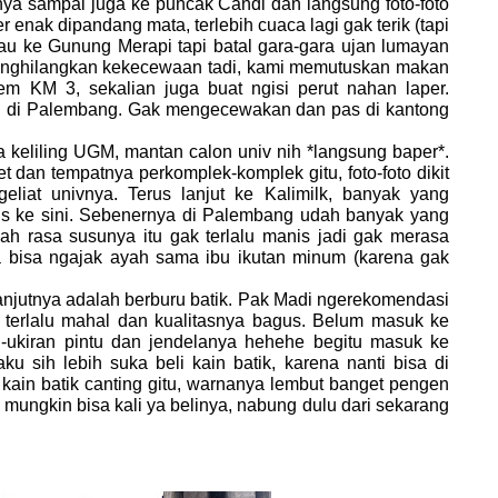
nya sampai juga ke puncak Candi dan langsung foto-foto
nak dipandang mata, terlebih cuaca lagi gak terik (tapi
mau ke Gunung Merapi tapi batal gara-gara ujan lumayan
menghilangkan kekecewaan tadi, kami memutuskan makan
em KM 3, sekalian juga buat ngisi perut nahan laper.
au di Palembang. Gak mengecewakan dan pas di kantong
eliling UGM, mantan calon univ nih *langsung baper*.
t dan tempatnya perkomplek-komplek gitu, foto-foto dikit
 ngeliat univnya. Terus lanjut ke Kalimilk, banyak yang
rus ke sini. Sebenernya di Palembang udah banyak yang
h rasa susunya itu gak terlalu manis jadi gak merasa
ga bisa ngajak ayah sama ibu ikutan minum (karena gak
tnya adalah berburu batik. Pak Madi ngerekomendasi
k terlalu mahal dan kualitasnya bagus. Belum masuk ke
n-ukiran pintu dan jendelanya hehehe begitu masuk ke
ku sih lebih suka beli kain batik, karena nanti bisa di
a kain batik canting gitu, warnanya lembut banget pengen
mungkin bisa kali ya belinya, nabung dulu dari sekarang