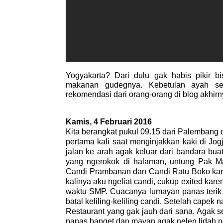
Yogyakarta? Dari dulu gak habis pikir b
makanan gudegnya. Kebetulan ayah se
rekomendasi dari orang-orang di blog akhirny
Kamis, 4 Februari 2016
Kita berangkat pukul 09.15 dari Palembang 
pertama kali saat menginjakkan kaki di Jo
jalan ke arah agak keluar dari bandara bua
yang ngerokok di halaman, untung Pak Ma
Candi Prambanan dan Candi Ratu Boko kare
kalinya aku ngeliat candi, cukup exited kar
waktu SMP. Cuacanya lumayan panas terik 
batal keliling-keliling candi. Setelah capek
Restaurant yang gak jauh dari sana. Agak s
panas banget dan mayan agak nelen lidah n