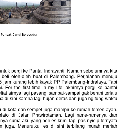
i Puncak Candi Borobudur
tuk pergi ke Pantai Indrayanti. Namun sebelumnya kita
il beli oleh-oleh buat di Palembang. Perjalanan menuju
,5 jam kurang lebih kayak PP Palembang-Indralaya. Tapi
For the first time in my life, akhirnya pergi ke pantai
liat airnya lagi pasang, sampai-sampai gak berani terlalu
a di sini karena lagi hujan deras dan juga ngitung waktu
 kota dan sempet juga mampir ke rumah temen ayah.
elato di Jalan Prawirotaman. Lagi rame-ramenya dan
ya cuma aku yang beli es krim, tapi pas nyicip ternyata
juga. Menurutku, es di sini terbilang murah meriah