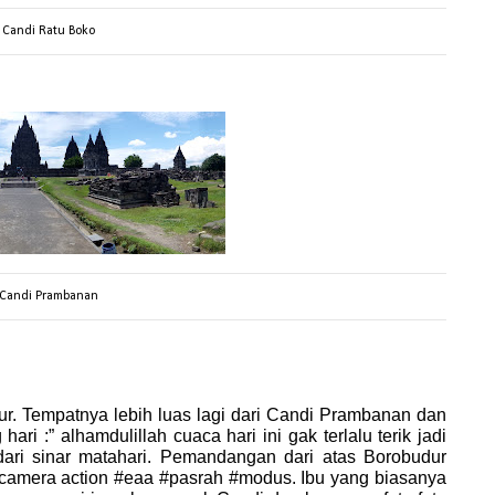
Candi Ratu Boko
Candi Prambanan
ur. Tempatnya lebih luas lagi dari Candi Prambanan dan
ari :” alhamdulillah cuaca hari ini gak terlalu terik jadi
ari sinar matahari. Pemandangan dari atas Borobudur
 camera action #eaa #pasrah #modus. Ibu yang biasanya