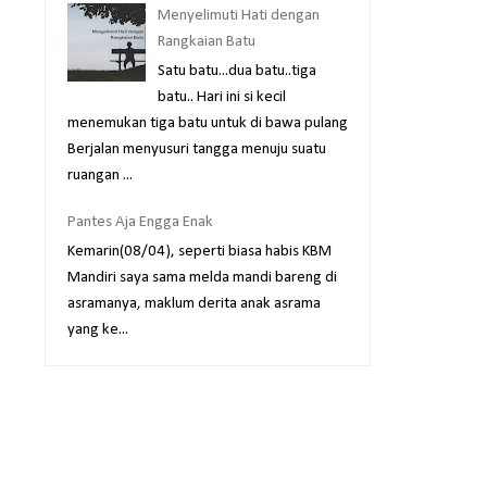
Menyelimuti Hati dengan
Rangkaian Batu
Satu batu...dua batu..tiga
batu.. Hari ini si kecil
menemukan tiga batu untuk di bawa pulang
Berjalan menyusuri tangga menuju suatu
ruangan ...
Pantes Aja Engga Enak
Kemarin(08/04), seperti biasa habis KBM
Mandiri saya sama melda mandi bareng di
asramanya, maklum derita anak asrama
yang ke...