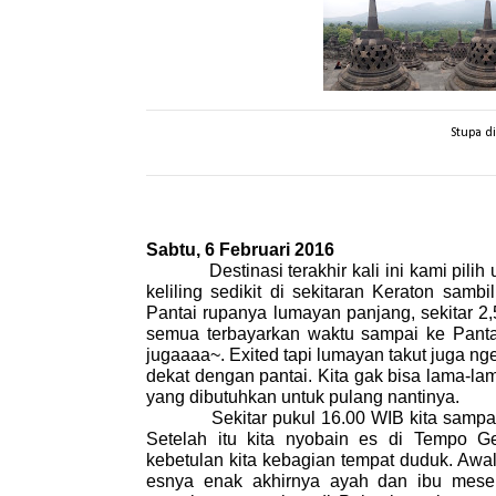
Stupa d
Sabtu, 6 Februari 2016
Destinasi terakhir kali ini kami pilih un
keliling sedikit di sekitaran Keraton samb
Pantai rupanya lumayan panjang, sekitar 2
semua terbayarkan waktu sampai ke Pantai. 
jugaaaa~. Exited tapi lumayan takut juga nge
dekat dengan pantai. Kita gak bisa lama-lam
yang dibutuhkan untuk pulang nantinya.
Sekitar pukul 16.00 WIB kita sampai di
Setelah itu kita nyobain es di Tempo G
kebetulan kita kebagian tempat duduk. Awaln
esnya enak akhirnya ayah dan ibu mesen 