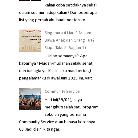
kalian coba setidaknya sekali
dalam seumur hidup kalian? Dari beberapa
list yang pernah aku buat, nonton ko...
Singapura 4 Hari 3 Malam
Bawa Anak dan Orang Tua?
Siapa Takut! (Bagian 1)
Haloo semuanya~ Apa
kabarnya? Mudah-mudahan selalu sehat
dan bahagia ya. Kali ini aku mau berbagi
pengalamanku di awal Juni 2025 ini, yait...
Community Service
Hari ini(29/01), saya
mengikuti salah satu program
sekolah yang bernama
Community Service atau bahasa kerennya
CS. Jadi disini kita ngaj...