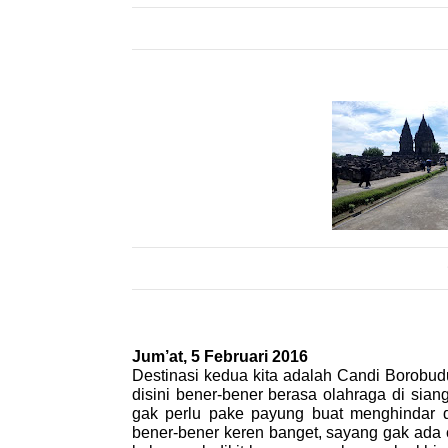
Jum’at, 5 Februari 2016
Destinasi kedua kita adalah Candi Borobud
disini bener-bener berasa olahraga di siang h
gak perlu pake payung buat menghindar d
bener-bener keren banget, sayang gak ada